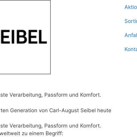
Akti
Sort
Anfa
Kont
beste Verarbeitung, Passform und Komfort.
rten Generation von Carl-August Seibel heute
beste Verarbeitung, Passform und Komfort.
eltweit zu einem Begriff: