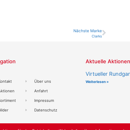
Nächste Marke
Clarks
gation
Aktuelle Aktione
Virtueller Rundga
Kontakt
Über uns
Weiterlesen »
Aktionen
Anfahrt
Sortiment
Impressum
ilder
Datenschutz